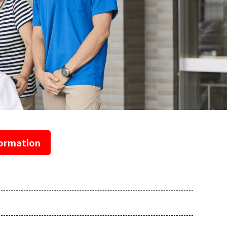
rmation