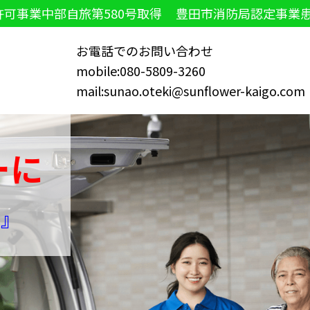
可事業中部自旅第580号取得
豊田市消防局認定事業患
お電話でのお問い合わせ
mobile:080-5809-3260
mail:sunao.oteki@sunflower-kaigo.com
ーに
束
』