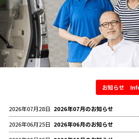
お知らせ Info
2026
年
07
月
28
日
2026年07月のお知らせ
2026
年
06
月
25
日
2026年06月のお知らせ