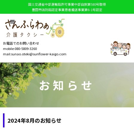
国土交通省中部運輸局許可事業中部自旅第580号取得
豊田市消防局認定事業患者搬送事業第6-1号認定
お電話でのお問い合わせ
mobile:080-5809-3260
mail:sunao.oteki@sunflower-kaigo.com
お知らせ
2024年8月のお知らせ